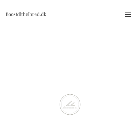
Boostdithelbred.dk